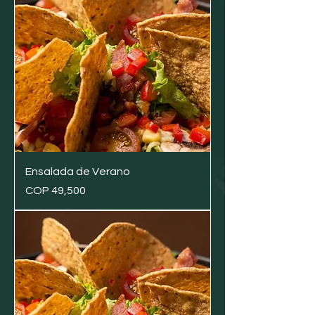
Ensalada de Verano
Price
COP 49,500