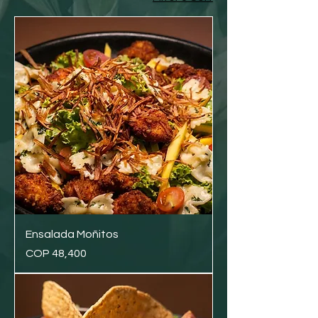
Ensalada Moñitos
Price
COP 48,400