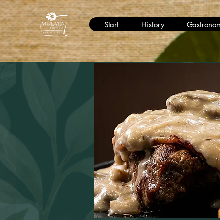
Start
History
Gastronom