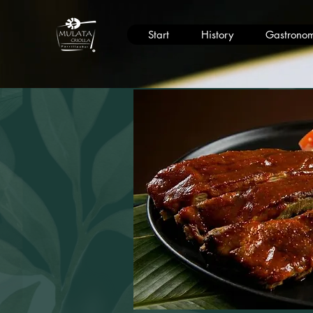
Start
History
Gastronom