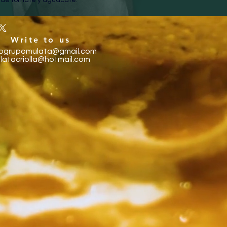
Write to us
fogrupomulata@gmail.com
latacriolla@hotmail.com